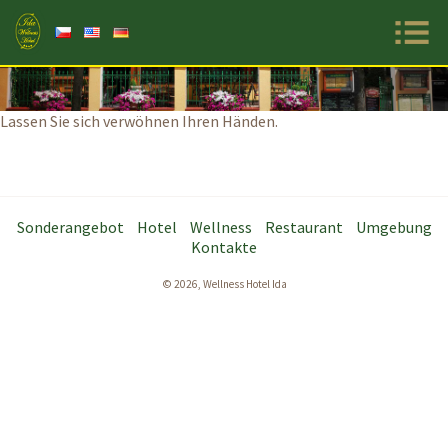
Primar
Menu
Lassen Sie sich verwöhnen Ihren Händen.
Sonderangebot
Hotel
Wellness
Restaurant
Umgebung
Kontakte
© 2026, Wellness Hotel Ida