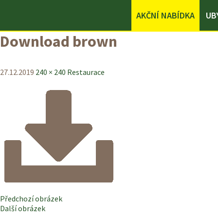
AKČNÍ NABÍDKA
UB
Download brown
27.12.2019
240 × 240
Restaurace
Předchozí obrázek
Další obrázek