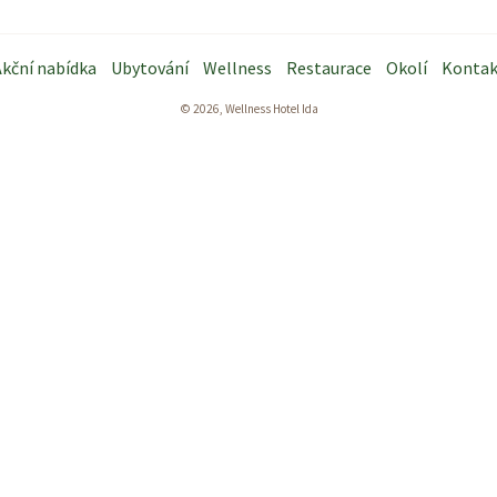
kční nabídka
Ubytování
Wellness
Restaurace
Okolí
Kontak
© 2026, Wellness Hotel Ida