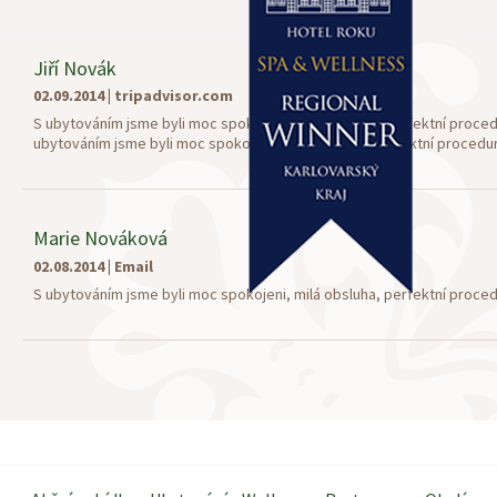
Jiří Novák
02.09.2014
|
tripadvisor.com
S ubytováním jsme byli moc spokojeni, milá obsluha, perfektní proced
ubytováním jsme byli moc spokojeni, milá obsluha, perfektní procedur
Marie Nováková
02.08.2014
|
Email
S ubytováním jsme byli moc spokojeni, milá obsluha, perfektní proced