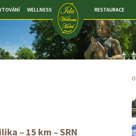
YTOVÁNÍ
WELLNESS
RESTAURACE
O
lika – 15 km – SRN