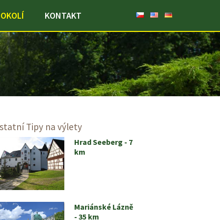
OKOLÍ
KONTAKT
statní
Tipy na výlety
Hrad Seeberg - 7
km
Mariánské Lázně
- 35 km