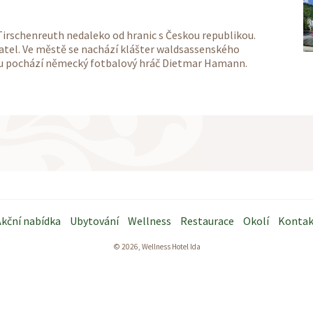
irschenreuth nedaleko od hranic s Českou republikou.
atel. Ve městě se nachází klášter waldsassenského
nu pochází německý fotbalový hráč Dietmar Hamann.
kční nabídka
Ubytování
Wellness
Restaurace
Okolí
Kontak
© 2026, Wellness Hotel Ida